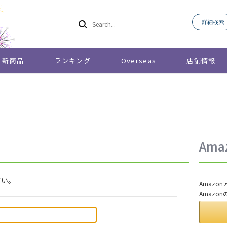
詳細検索
新商品
ランキング
Overseas
店舗情報
Am
さい。
Amaz
Amazo