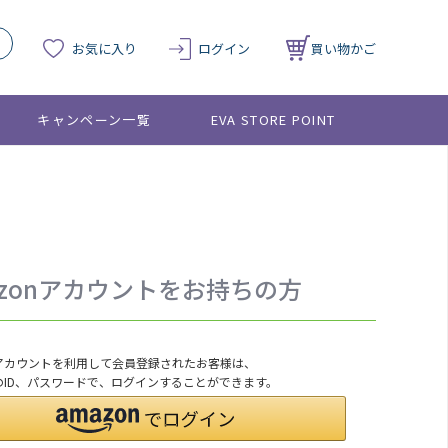
お気に入り
ログイン
買い物かご
キャンペーン一覧
EVA STORE POINT
azonアカウントをお持ちの方
onアカウントを利用して会員登録されたお客様は、
nのID、パスワードで、ログインすることができます。