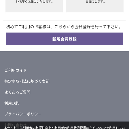
ご利用ガイド
特定商取引法に基づく表記
よくあるご質問
利用規約
プライバシーポリシー
お問い合わせ
本サイトでは利用者の利便性向上と利用者の利用状況把握のためCookieを利用してい