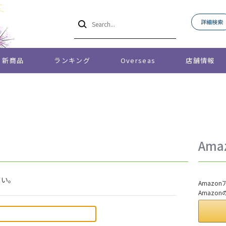
詳細検索
新商品
ランキング
Overseas
店舗情報
Am
さい。
Amaz
Amazo