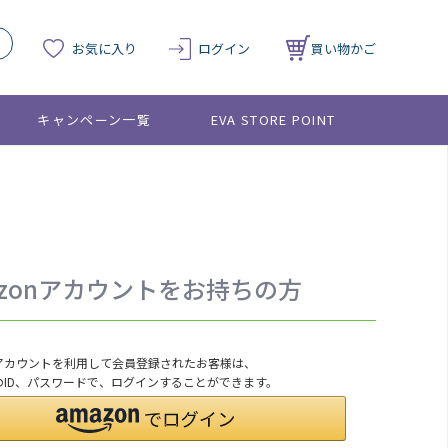
お気に入り
ログイン
買い物かご
キャンペーン一覧
EVA STORE POINT
azonアカウントをお持ちの方
onアカウントを利用して会員登録されたお客様は、
nのID、パスワードで、ログインすることができます。