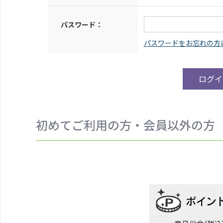
パスワード：
初めてご利用の方・会員以外の方