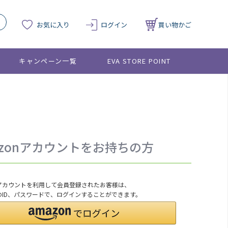
お気に入り
ログイン
買い物かご
キャンペーン一覧
EVA STORE POINT
azonアカウントをお持ちの方
onアカウントを利用して会員登録されたお客様は、
nのID、パスワードで、ログインすることができます。