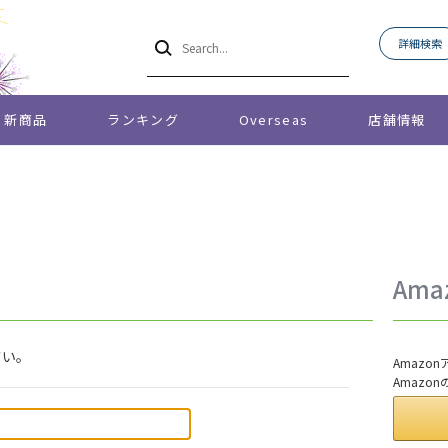
詳細検索
新商品
ランキング
Overseas
店舗情報
Am
さい。
Amaz
Amazo