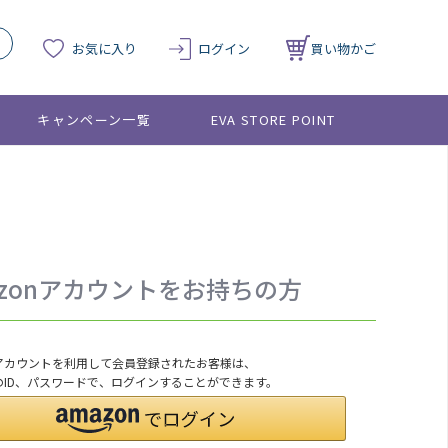
お気に入り
ログイン
買い物かご
キャンペーン一覧
EVA STORE POINT
azonアカウントをお持ちの方
onアカウントを利用して会員登録されたお客様は、
nのID、パスワードで、ログインすることができます。