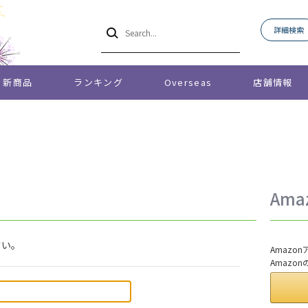
詳細検索
新商品
ランキング
Overseas
店舗情報
Am
さい。
Amaz
Amazo