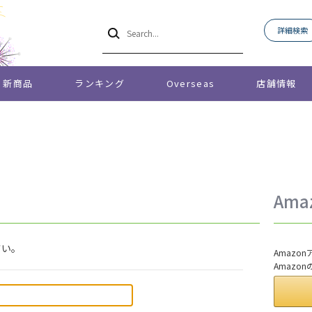
詳細検索
新商品
ランキング
Overseas
店舗情報
Am
さい。
Amaz
Amazo