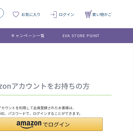
お気に入り
ログイン
買い物かご
キャンペーン一覧
EVA STORE POINT
azonアカウントをお持ちの方
onアカウントを利用して会員登録されたお客様は、
nのID、パスワードで、ログインすることができます。