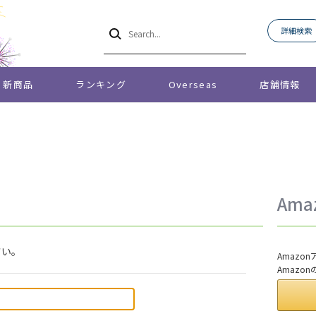
詳細検索
新商品
ランキング
Overseas
店舗情報
Am
さい。
Amaz
Amazo