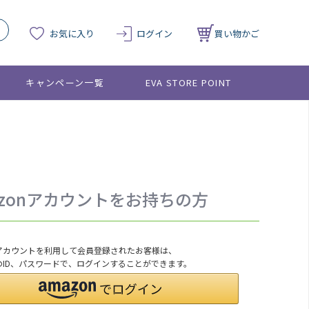
お気に入り
ログイン
買い物かご
キャンペーン一覧
EVA STORE POINT
azonアカウントをお持ちの方
onアカウントを利用して会員登録されたお客様は、
nのID、パスワードで、ログインすることができます。