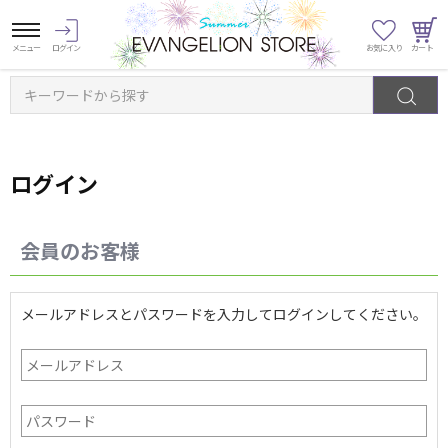
キーワードから探す
ログイン
会員のお客様
メールアドレスとパスワードを入力してログインしてください。