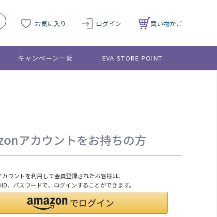
お気に入り
ログイン
買い物かご
キャンペーン一覧
EVA STORE POINT
azonアカウントをお持ちの方
onアカウントを利用して会員登録されたお客様は、
nのID、パスワードで、ログインすることができます。