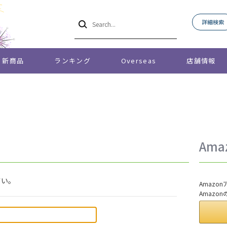
詳細検索
新商品
ランキング
Overseas
店舗情報
Am
さい。
Amaz
Amazo