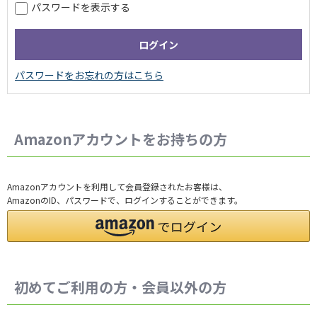
パスワードを表示する
Amazonアカウントをお持ちの方
Amazonアカウントを利用して会員登録されたお客様は、
AmazonのID、パスワードで、ログインすることができます。
初めてご利用の方・会員以外の方