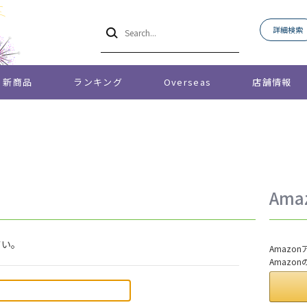
詳細検索
新商品
ランキング
Overseas
店舗情報
Am
さい。
Amaz
Amazo