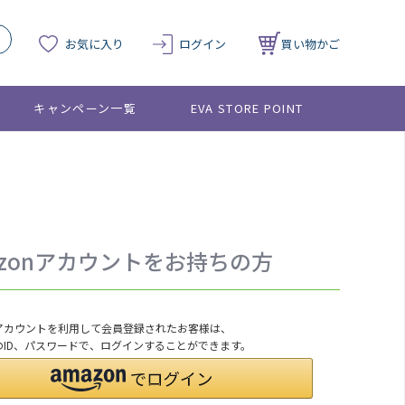
お気に入り
ログイン
買い物かご
キャンペーン一覧
EVA STORE POINT
azonアカウントをお持ちの方
onアカウントを利用して会員登録されたお客様は、
nのID、パスワードで、ログインすることができます。