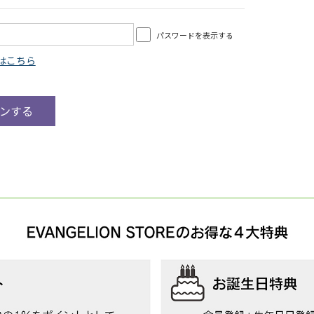
パスワードを表示する