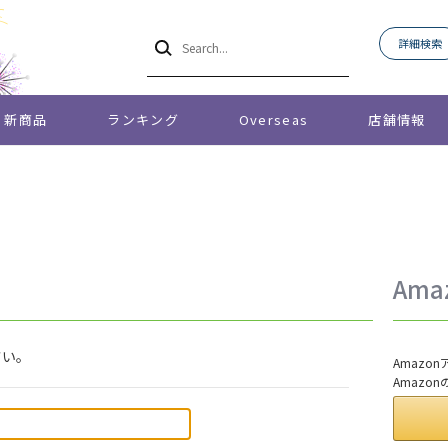
詳細検索
新商品
ランキング
Overseas
店舗情報
Am
さい。
Amaz
Amazo