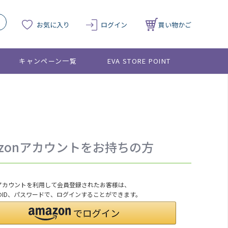
お気に入り
ログイン
買い物かご
キャンペーン一覧
EVA STORE POINT
azonアカウントをお持ちの方
onアカウントを利用して会員登録されたお客様は、
nのID、パスワードで、ログインすることができます。