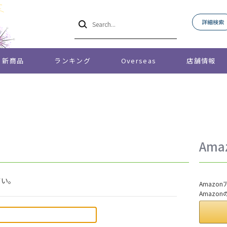
詳細検索
新商品
ランキング
Overseas
店舗情報
Am
さい。
Amaz
Amazo