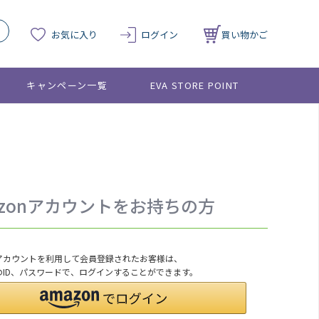
お気に入り
ログイン
買い物かご
キャンペーン一覧
EVA STORE POINT
azonアカウントをお持ちの方
onアカウントを利用して会員登録されたお客様は、
nのID、パスワードで、ログインすることができます。