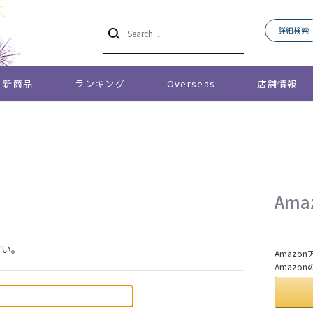
詳細検索
新商品
ランキング
Overseas
店舗情報
Am
さい。
Amaz
Amazo