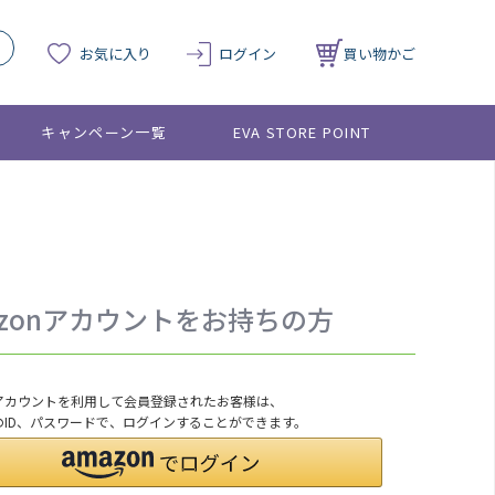
お気に入り
ログイン
買い物かご
キャンペーン一覧
EVA STORE POINT
azonアカウントをお持ちの方
onアカウントを利用して会員登録されたお客様は、
nのID、パスワードで、ログインすることができます。