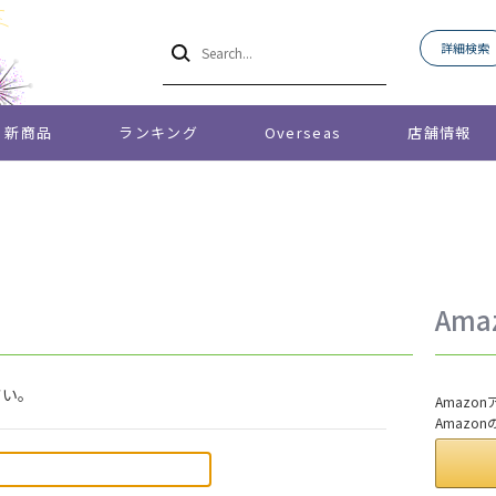
詳細検索
新商品
ランキング
Overseas
店舗情報
Am
さい。
Amaz
Amazo