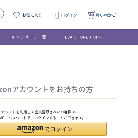
お気に入り
ログイン
買い物かご
キャンペーン一覧
EVA STORE POINT
azonアカウントをお持ちの方
onアカウントを利用して会員登録されたお客様は、
nのID、パスワードで、ログインすることができます。