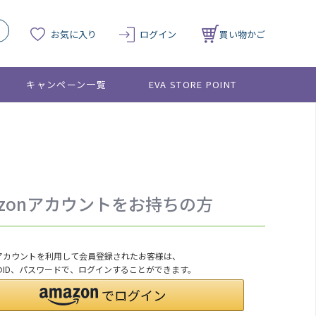
お気に入り
ログイン
買い物かご
キャンペーン一覧
EVA STORE POINT
azonアカウントをお持ちの方
onアカウントを利用して会員登録されたお客様は、
nのID、パスワードで、ログインすることができます。