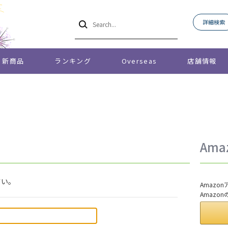
詳細検索
新商品
ランキング
Overseas
店舗情報
Am
さい。
Amaz
Amazo