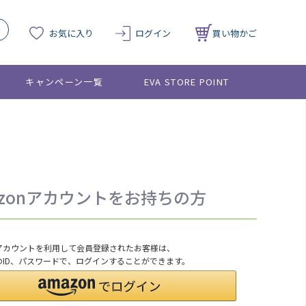
お気に入り
ログイン
買い物かご
キャンペーン一覧
EVA STORE POINT
azonアカウントをお持ちの方
onアカウントを利用して会員登録されたお客様は、
nのID、パスワードで、ログインすることができます。