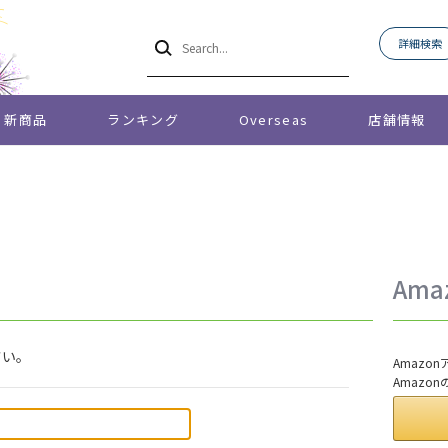
詳細検索
新商品
ランキング
Overseas
店舗情報
Am
さい。
Amaz
Amazo